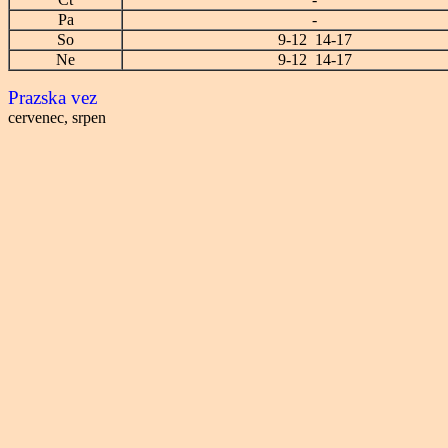
Pa
-
So
9-12 14-17
Ne
9-12 14-17
Prazska vez
cervenec, srpen